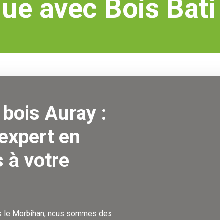
ue avec Bois Bati
bois Auray :
expert en
 à votre
ns le Morbihan, nous sommes des