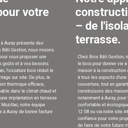
pour votre
constructi
– de l'isol
terrasse.
 à Auray présente des
 Bâti Gestion, nous misons
s pour vous proposer une
Chez Bois Bâti Gestion, 
s goûts et à vos besoins.
le bois pour donner vie à 
, l'ossature bois réduit le
maison à la construction 
tage sur site. De plus, la
à tous les aspects d'une 
ion thermique efficace,
couverture, tout en garant
able dans le climat chaud et
construisons des maisons
'une implantation en terrasse
notamment à Auray, pour f
 Muzillac, notre équipe
confortable et écologique
s à Auray de bonne facture
12 08 ou via notre site i
confiance pour votre pro
de faire de votre future 