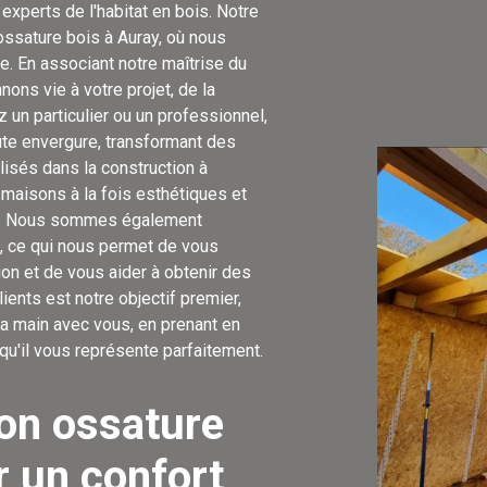
experts de l'habitat en bois. Notre
 ossature bois à Auray, où nous
e. En associant notre maîtrise du
ons vie à votre projet, de la
 un particulier ou un professionnel,
ute envergure, transformant des
lisés dans la construction à
 maisons à la fois esthétiques et
le. Nous sommes également
, ce qui nous permet de vous
on et de vous aider à obtenir des
lients est notre objectif premier,
la main avec vous, en prenant en
qu'il vous représente parfaitement.
on ossature
r un confort