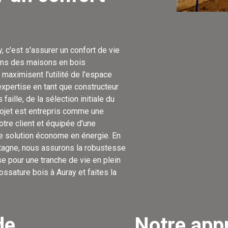
, c'est s'assurer un confort de vie
éons des maisons en bois
maximisent l'utilité de l'espace
xpertise en tant que constructeur
aille, de la sélection initiale du
projet est entrepris comme une
otre client et équipée d'une
ne solution économe en énergie. En
retagne, nous assurons la robustesse
e pour une tranche de vie en plein
ossature bois à Auray et faites la
de
Notre app