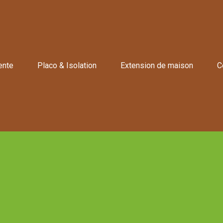
ente
Placo & Isolation
Extension de maison
C