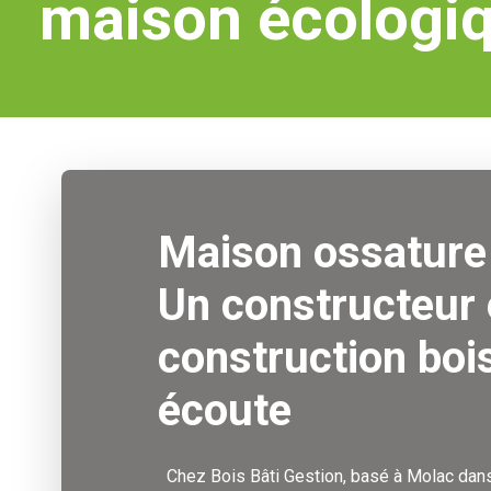
maison écologiq
Maison ossature 
Un constructeur 
construction bois
écoute
Chez Bois Bâti Gestion, basé à Molac da