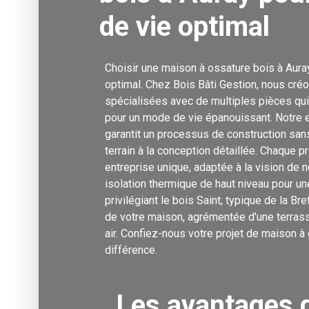
de vie optimal
Choisir une maison à ossature bois à Auray
optimal. Chez Bois Bâti Gestion, nous cr
spécialisées avec de multiples pièces qui 
pour un mode de vie épanouissant. Notre e
garantit un processus de construction sans f
terrain à la conception détaillée. Chaque 
entreprise unique, adaptée à la vision de n
isolation thermique de haut niveau pour u
privilégiant le bois Saint, typique de la B
de votre maison, agrémentée d'une terrass
air. Confiez-nous votre projet de maison à 
différence.
Les avantages 