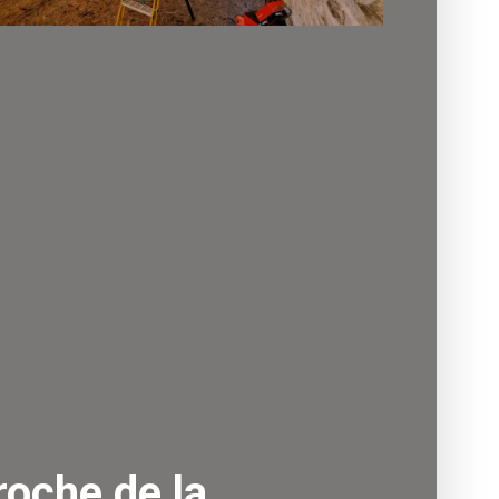
roche de la